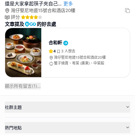
還是大家拿起筷子夾自己
...
更多
灣仔堅尼地道15號合和酒店20樓
評分
文章提及
的好去處
合和軒
4
3
人想去
灣仔堅尼地道15號合和酒店20樓
蟹子燒賣、粵菜 (廣東)、中菜館
顯示所有留言(
1
)...
社群主題
熱門地點