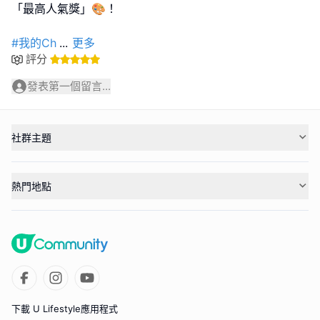
「最高人氣獎」🎨！
#我的Ch
...
更多
評分
發表第一個留言...
社群主題
熱門地點
下載 U Lifestyle應用程式