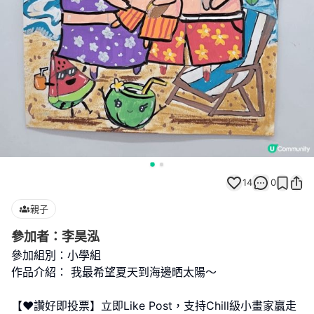
14
0
親子
參加者：李昊泓
參加組別：小學組
作品介紹： 我最希望夏天到海邊晒太陽～
【❤️讚好即投票】立即Like Post，支持Chill級小畫家贏走