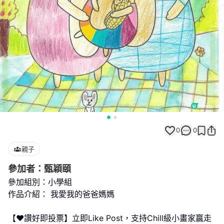
0
0
親子
參加者：甄穎頤
參加組別：小學組
作品介紹： 我愛我的爸爸媽媽
【❤️讚好即投票】立即Like Post，支持Chill級小畫家贏走