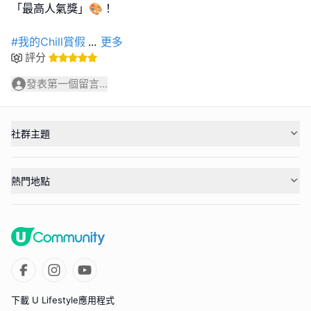
「最高人氣獎」🎨！
#我的Chill賞假
...
更多
評分
發表第一個留言...
社群主題
熱門地點
下載 U Lifestyle應用程式