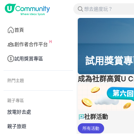
首頁
創作者合作平台
試用獎賞專
試用獎賞專區
成為社群高質U Cr
熱門主題
親子專區
放電好去處
社群活動
親子旅遊
所有活動