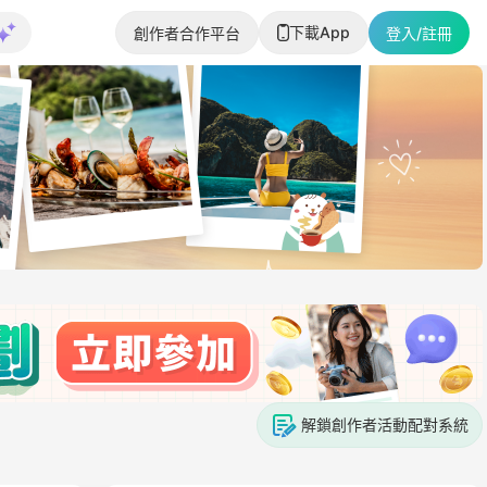
下載App
創作者合作平台
登入/註冊
解鎖創作者活動配對系統