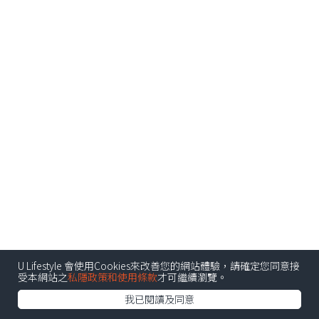
U Lifestyle 會使用Cookies來改善您的網站體驗，請確定您同意接
受本網站之
私隱政策和使用條款
才可繼續瀏覽。
我已閱讀及同意