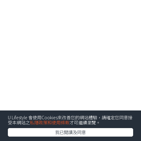
U Lifestyle 會使用Cookies來改善您的網站體驗，請確定您同意接
受本網站之
私隱政策和使用條款
才可繼續瀏覽。
我已閱讀及同意