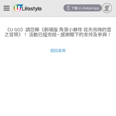
下載 U Lifestyle App
《U GO》請您睇《劇場版 角落小夥伴 從天而降的雲
之冒險》！ 活動已經完結~ 感謝閣下的支持及參與！
返回首頁