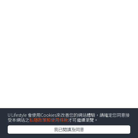
U Lifestyle 會使用Cookies來改善您的網站體驗，請確定您同意接
受本網站之
私隱政策和使用條款
才可繼續瀏覽。
我已閱讀及同意