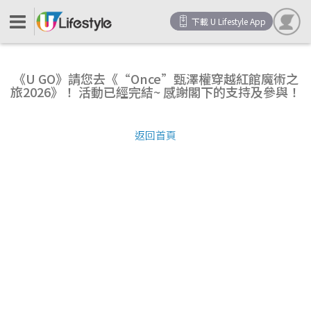
下載 U Lifestyle App
《U GO》請您去《“Once”甄澤權穿越紅館魔術之
旅2026》！ 活動已經完結~ 感謝閣下的支持及參與！
返回首頁