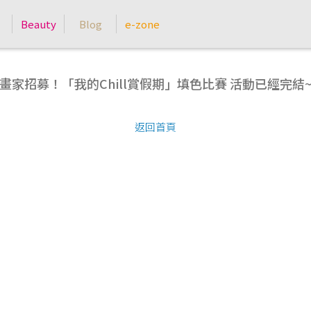
Beauty
Blog
e-zone
小畫家招募！「我的Chill賞假期」填色比賽 活動已經完
返回首頁