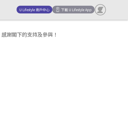
U Lifestyle 商戶中心
下載 U Lifestyle App
結~ 感謝閣下的支持及參與！