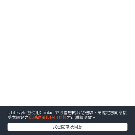
U Lifestyle 會使用Cookies來改善您的網站體驗，請確定您同意接
受本網站之
私隱政策和使用條款
才可繼續瀏覽。
我已閱讀及同意