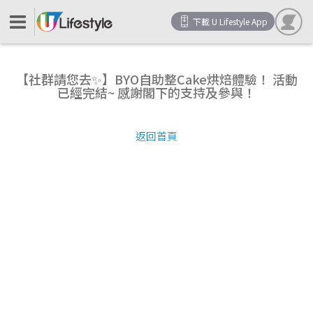
下載 U Lifestyle App
【社群請您去✨】BYO自助整Cake烘焙體驗！ 活動
已經完結~ 感謝閣下的支持及參與！
返回首頁