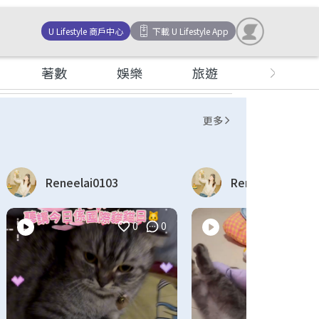
U Lifestyle 商戶中心
下載 U Lifestyle App
著數
娛樂
旅遊
女生
更多
Reneelai0103
Reneelai0103
0
0