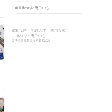
#ULifestyle商戶中心
關於我們
招聘人才
應用程式
U Lifestyle 商戶中心
香港經濟日報版權所有©2026