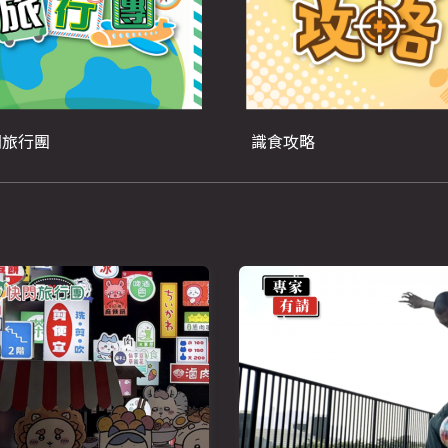
閃旅行團
識食攻略