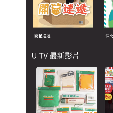
開箱速遞
快
U TV 最新影片