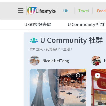
HK
Travel
Food
U GO搵好去處
U Community 社群
U Community 社群
立即加入，記錄至Chill生活！
NicoleHeiTong
H
0
0